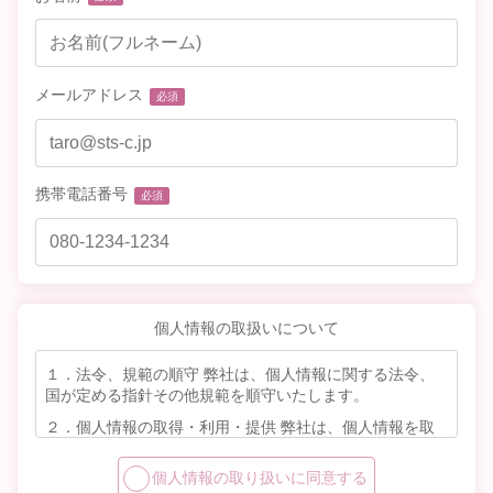
メールアドレス
必須
携帯電話番号
必須
個人情報の取扱いについて
１．法令、規範の順守 弊社は、個人情報に関する法令、
国が定める指針その他規範を順守いたします。
２．個人情報の取得・利用・提供 弊社は、個人情報を取
得する際にはその利用目的を明確にし、利用目的の達成に
必要な範囲内で取扱います。 また、当初の範囲を超えて
個人情報の取り扱いに同意する
取扱う場合には改めて本人の同意を得るなど規程に従った