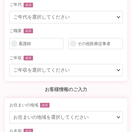
ご年代
必須
ご職業
必須
看護師
その他医療従事者
ご年収
必須
お客様情報のご入力
お住まいの地域
必須
お名前
必須