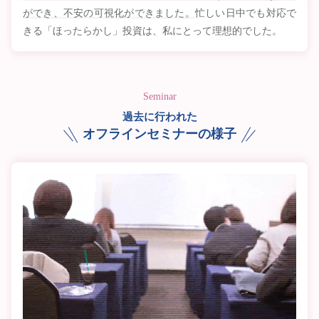
ができ、不安の可視化ができました。
忙しい日中でも対応で
きる「ほったらかし」投資は、私にとって理想的でした。
Seminar
過去に行われた
オフラインセミナーの様子