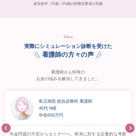
参加条件 : 25歳～55歳の医療従事者が対象
Voice
実際にシミュレーション診断を受けた
看護師の方々の声
看護師さん特有の
お金の悩みを解決してきました。
私立病院 総合診療科 看護師
40代 N様
年収650万円
年金問題の不安からセミナーへ。将来に対する定量的な考察