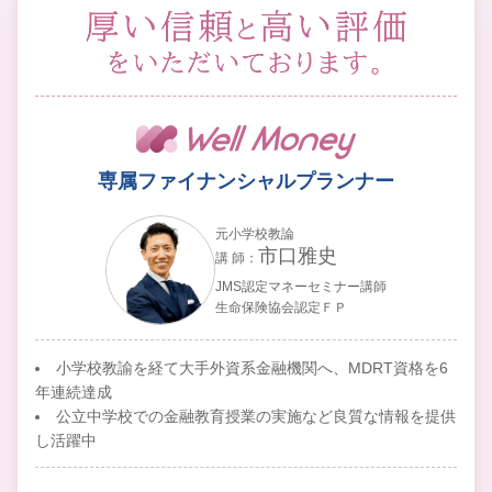
専属ファイナンシャルプランナー
元小学校教論
市口雅史
講 師：
JMS認定マネーセミナー講師
生命保険協会認定ＦＰ
小学校教諭を経て大手外資系金融機関へ、MDRT資格を6
年連続達成
公立中学校での金融教育授業の実施など良質な情報を提供
し活躍中