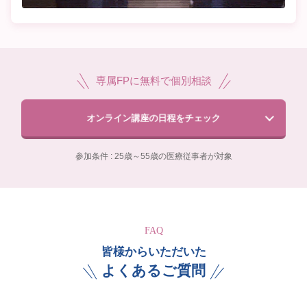
専属FPに無料で個別相談
オンライン講座の日程をチェック
参加条件 : 25歳～55歳の医療従事者が対象
FAQ
皆様からいただいた
よくあるご質問