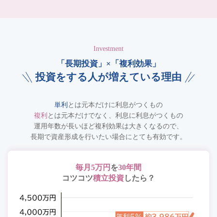
Investment
「長期投資」×「複利効果」
投資をする人が増えている理由
単利
とは元本だけに利息がつくもの
複利
とは元本だけでなく、利息に利息がつくもの
運用年数が長いほど複利効果は大きくなるので、
長期で資産形成を行いたい場合にとても有効です。
毎月5万円
を
30年間
コツコツ
積立投資
したら？